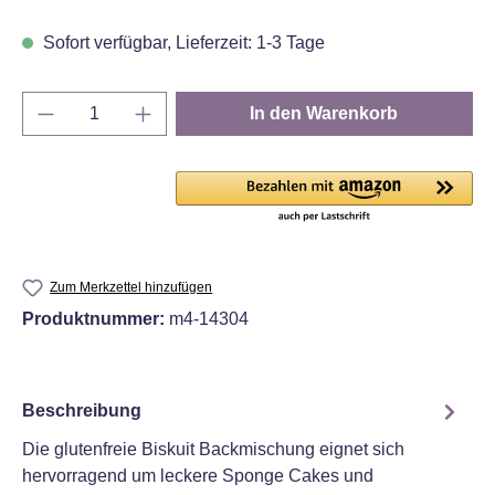
Sofort verfügbar, Lieferzeit: 1-3 Tage
Produkt Anzahl: Gib den gewünschten Wert e
In den Warenkorb
Zum Merkzettel hinzufügen
Produktnummer:
m4-14304
Beschreibung
Die glutenfreie Biskuit Backmischung eignet sich
hervorragend um leckere Sponge Cakes und