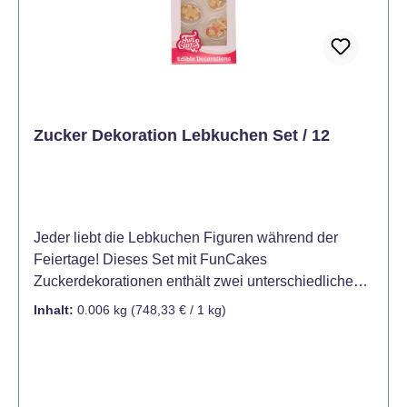
Zucker Dekoration Lebkuchen Set / 12
Jeder liebt die Lebkuchen Figuren während der
Feiertage! Dieses Set mit FunCakes
Zuckerdekorationen enthält zwei unterschiedliche
Lebkuchen Figuren, die wunderbar auf Torten und
Inhalt:
0.006 kg
(748,33 € / 1 kg)
Cupcakes aussehen! Kühl und trocken lagern (12 -
20°C), vor Sonnenlicht und Gerüchen schützen
Größe: ca. 2 x 2,5 cm Inhalt: 12 Stück