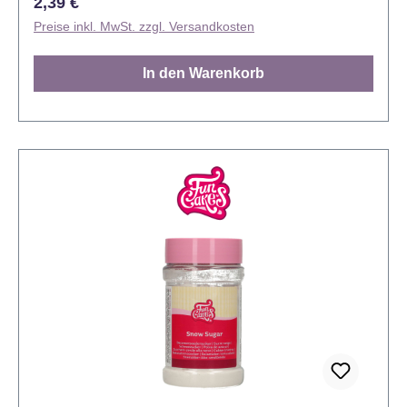
Regulärer Preis:
2,39 €
Preise inkl. MwSt. zzgl. Versandkosten
In den Warenkorb