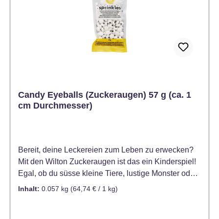
Candy Eyeballs (Zuckeraugen) 57 g (ca. 1
cm Durchmesser)
Bereit, deine Leckereien zum Leben zu erwecken?
Mit den Wilton Zuckeraugen ist das ein Kinderspiel!
Egal, ob du süsse kleine Tiere, lustige Monster oder
gruselige Halloween-Kreationen kreieren möchtest,
Inhalt:
0.057 kg
(64,74 € / 1 kg)
die Zuckeraugen sind die perfekte Wahl, um deinem
Gebäck eine extra Portion Persönlichkeit zu