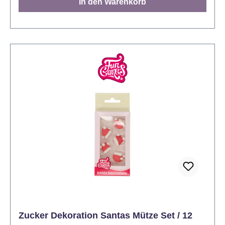
In den Warenkorb
klebrig zu werden. Inhalt: 150 Gramm.
Zucker Dekoration Santas Mütze Set / 12