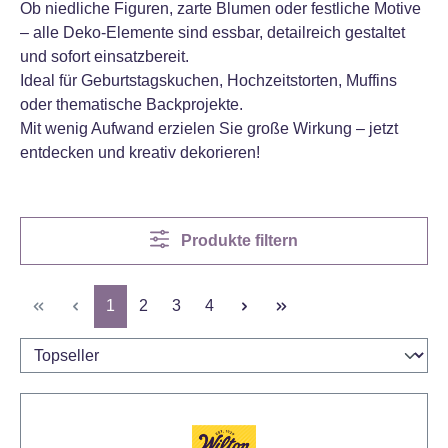
Ob niedliche Figuren, zarte Blumen oder festliche Motive
– alle Deko-Elemente sind essbar, detailreich gestaltet
und sofort einsatzbereit.
Ideal für Geburtstagskuchen, Hochzeitstorten, Muffins
oder thematische Backprojekte.
Mit wenig Aufwand erzielen Sie große Wirkung – jetzt
entdecken und kreativ dekorieren!
Produkte filtern
Seite
Seite
Seite
Seite
1
2
3
4