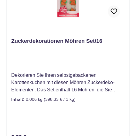
Zuckerdekorationen Möhren Set/16
Dekorieren Sie Ihren selbstgebackenen
Karottenkuchen mit diesen Möhren Zuckerdeko-
Elementen. Das Set enthält 16 Möhren, die Sie
natürlich auch zur Deko von Keksen, Torten und
Inhalt:
0.006 kg
(398,33 € / 1 kg)
Cupcakes verwenden können. Abmessungen ca. 1 x
2 cm