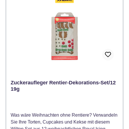
Zuckeraufleger Rentier-Dekorations-Set/12
19g
Was wäre Weihnachten ohne Rentiere? Verwandeln
Sie Ihre Torten, Cupcakes und Kekse mit diesem
Wilton Set aus 12 weihnachtlichen Royal Icing-