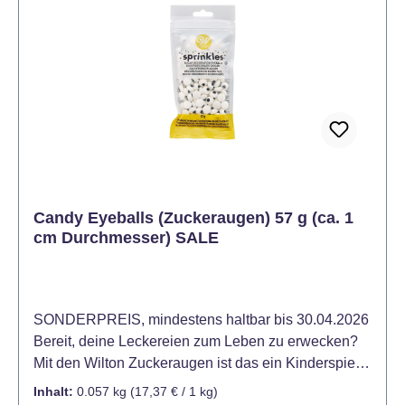
Candy Eyeballs (Zuckeraugen) 57 g (ca. 1
cm Durchmesser) SALE
SONDERPREIS, mindestens haltbar bis 30.04.2026
Bereit, deine Leckereien zum Leben zu erwecken?
Mit den Wilton Zuckeraugen ist das ein Kinderspiel!
Egal, ob du süsse kleine Tiere, lustige Monster oder
Inhalt:
0.057 kg
(17,37 € / 1 kg)