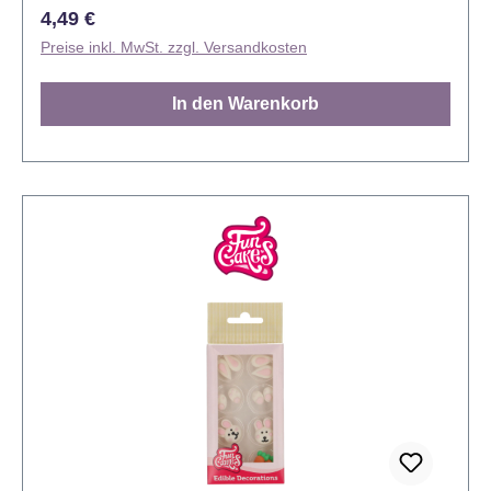
Regulärer Preis:
4,49 €
Preise inkl. MwSt. zzgl. Versandkosten
In den Warenkorb