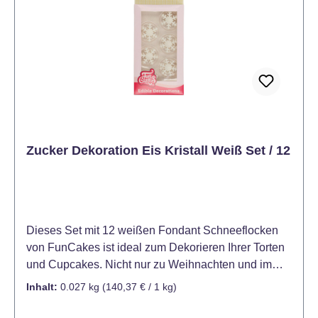
Zucker Dekoration Eis Kristall Weiß Set / 12
Dieses Set mit 12 weißen Fondant Schneeflocken
von FunCakes ist ideal zum Dekorieren Ihrer Torten
und Cupcakes. Nicht nur zu Weihnachten und im
Winter, sondern auch für Motivtorten und Kreationen
Inhalt:
0.027 kg
(140,37 € / 1 kg)
zum Thema Frozen – Die Eiskönigin. Kühl und
trocken lagern (12 - 20°C), vor Sonnenlicht und