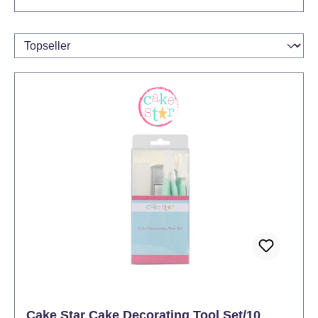
Cake Star Cake Decorating Tool Set/10