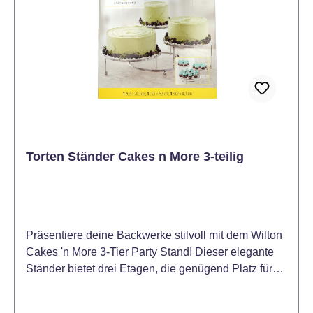
Torten Ständer Cakes n More 3-teilig
Präsentiere deine Backwerke stilvoll mit dem Wilton
Cakes 'n More 3-Tier Party Stand! Dieser elegante
Ständer bietet drei Etagen, die genügend Platz für
Torten, Cupcakes, Desserts oder Snacks bieten. Die
versetzten Ebenen sorgen für eine ansprechende