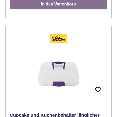
In den Warenkorb
erhältlich: 16 cm 20 cm 26 cm 30 cm 35 cm
Cupcake und Kuchenbehälter länglicher