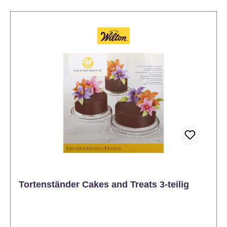
Abmessungen zirka 43 x 33 x 2 cm
Tortenständer Cakes and Treats 3-teilig