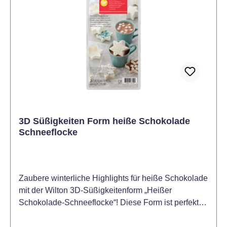
3D Süßigkeiten Form heiße Schokolade
Schneeflocke
Zaubere winterliche Highlights für heiße Schokolade
mit der Wilton 3D-Süßigkeitenform „Heißer
Schokolade-Schneeflocke“! Diese Form ist perfekt,
um schokoladige Schneeflocken zu gießen, die sich
wunderbar in warme Milch auflösen oder als essbare