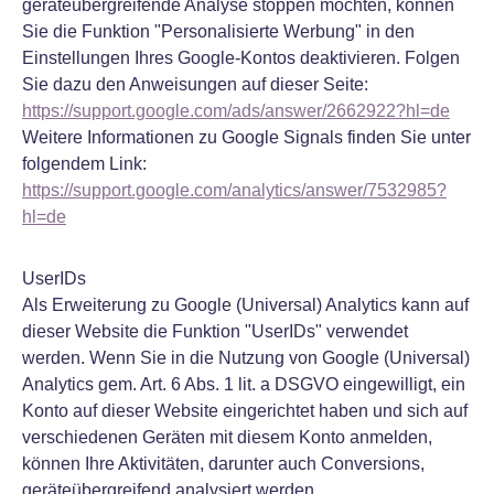
geräteübergreifende Analyse stoppen möchten, können
Sie die Funktion "Personalisierte Werbung" in den
Einstellungen Ihres Google-Kontos deaktivieren. Folgen
Sie dazu den Anweisungen auf dieser Seite:
https://support.google.com/ads/answer/2662922?hl=de
Weitere Informationen zu Google Signals finden Sie unter
folgendem Link:
https://support.google.com/analytics/answer/7532985?
hl=de
UserIDs
Als Erweiterung zu Google (Universal) Analytics kann auf
dieser Website die Funktion "UserIDs" verwendet
werden. Wenn Sie in die Nutzung von Google (Universal)
Analytics gem. Art. 6 Abs. 1 lit. a DSGVO eingewilligt, ein
Konto auf dieser Website eingerichtet haben und sich auf
verschiedenen Geräten mit diesem Konto anmelden,
können Ihre Aktivitäten, darunter auch Conversions,
geräteübergreifend analysiert werden.