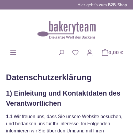
Hier geht’s zum B2B-Shop
Zum Hauptinhalt springen
0,00 €
Du hast 0 Produkte auf d
Datenschutzerklärung
1) Einleitung und Kontaktdaten des
Verantwortlichen
1.1
Wir freuen uns, dass Sie unsere Website besuchen,
und bedanken uns für Ihr Interesse. Im Folgenden
informieren wir Sie über den Umgang mit Ihren