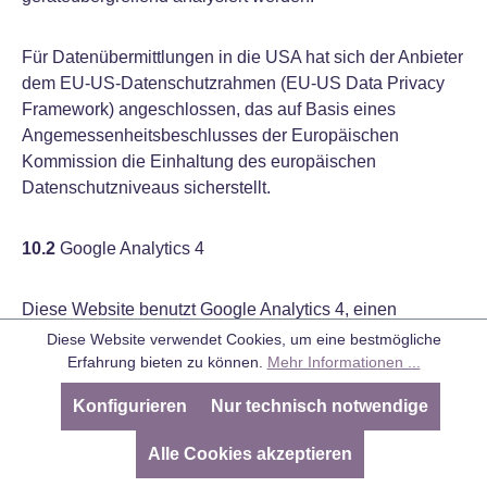
Für Datenübermittlungen in die USA hat sich der Anbieter
dem EU-US-Datenschutzrahmen (EU-US Data Privacy
Framework) angeschlossen, das auf Basis eines
Angemessenheitsbeschlusses der Europäischen
Kommission die Einhaltung des europäischen
Datenschutzniveaus sicherstellt.
10.2
Google Analytics 4
Diese Website benutzt Google Analytics 4, einen
Webanalysedienst der Google Ireland Limited, Gordon
Diese Website verwendet Cookies, um eine bestmögliche
House, 4 Barrow St, Dublin, D04 E5W5, Irland
Erfahrung bieten zu können.
Mehr Informationen ...
("Google"), der eine Analyse Ihrer Benutzung unserer
Konfigurieren
Nur technisch notwendige
Website ermöglicht.
Alle Cookies akzeptieren
Standardmäßig werden beim Besuch der Website durch