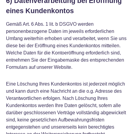
6) Datenverarbeitung bei Eröffnung
eines Kundenkontos
Gemäß Art. 6 Abs. 1 lit. b DSGVO werden
personenbezogene Daten im jeweils erforderlichen
Umfang weiterhin erhoben und verarbeitet, wenn Sie uns
diese bei der Eröffnung eines Kundenkontos mitteilen.
Welche Daten für die Kontoeröffnung erforderlich sind,
entnehmen Sie der Eingabemaske des entsprechenden
Formulars auf unserer Website.
Eine Löschung Ihres Kundenkontos ist jederzeit möglich
und kann durch eine Nachricht an die o.g. Adresse des
Verantwortlichen erfolgen. Nach Löschung Ihres
Kundenkontos werden Ihre Daten gelöscht, sofern alle
darüber geschlossenen Verträge vollständig abgewickelt
sind, keine gesetzlichen Aufbewahrungsfristen
entgegenstehen und unsererseits kein berechtigtes