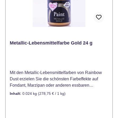
Metallic-Lebensmittelfarbe Gold 24 g
Mit den Metallic-Lebensmittelfarben von Rainbow
Dust erzielen Sie die schönsten Farbeffekte auf
Fondant, Marzipan oder anderen essbaren
Produkten. Einfach zu handhaben, Farbe direkt auf
Inhalt:
0.024 kg
(278,75 € / 1 kg)
Ihr Produkt auftragen. Vor Gebrauch schütteln und
mit einem Pinsel auftragen. Einfach zu reinigen,
indem man den Pinsel nach Gebrauch unter
fließendem Wasser ausspült. Essbare