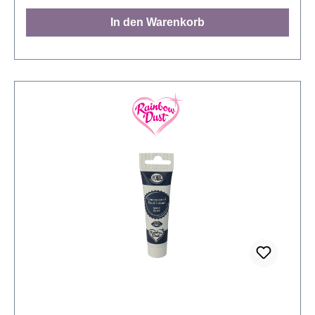
mischen. Die empfohlene Menge beträgt max. 3
In den Warenkorb
Gramm Farbe pro 1 kg Dekoration. Farbe: Schwarz
Inhalt: 25 Gramm. Lager: Bei Zimmertemperatur
aufbewahren Anwendung: Entfernen Sie das
Alusiegel unter der Schraubkappe und fügen Sie die
gewünschte Menge Gel ihrem Produkt zu. Kneten
Sie so lange, bis das gewünschte Ergebnis erreicht
ist.