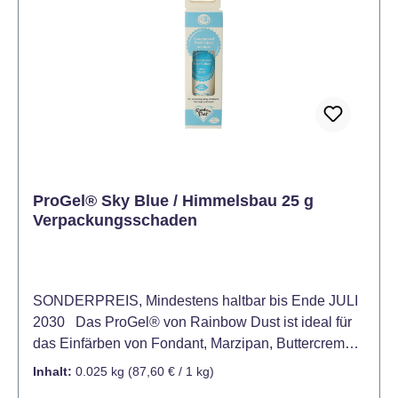
ProGel® Sky Blue / Himmelsbau 25 g
Verpackungsschaden
SONDERPREIS, Mindestens haltbar bis Ende JULI
2030 Das ProGel® von Rainbow Dust ist ideal für
das Einfärben von Fondant, Marzipan, Buttercreme,
Kuchenteig, Biskuit, Candy Melts und vielen
Inhalt:
0.025 kg
(87,60 € / 1 kg)
weiteren Produkten. Bereits eine kleine Menge