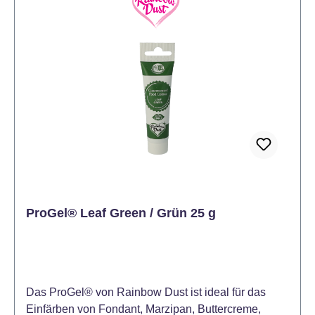
Produkt zu. Kneten Sie so lange, bis das
gewünschte Ergebnis erreicht ist.
ProGel® Leaf Green / Grün 25 g
Das ProGel® von Rainbow Dust ist ideal für das
Einfärben von Fondant, Marzipan, Buttercreme,