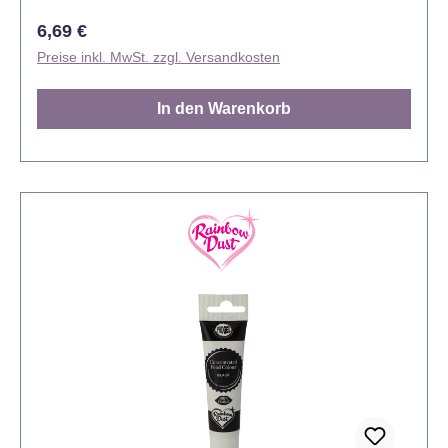
Lebensmittelfarbstofflösung
Regulärer Preis:
6,69 €
Preise inkl. MwSt. zzgl. Versandkosten
In den Warenkorb