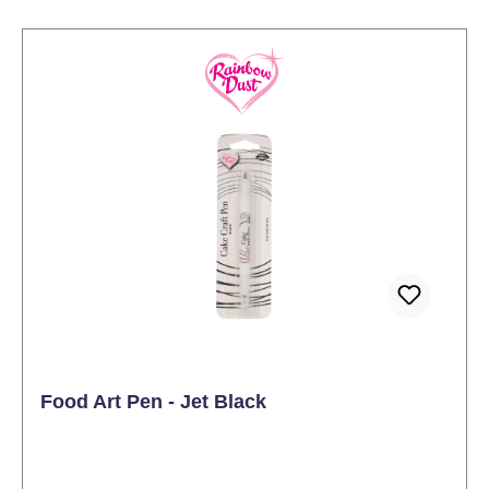
Zimmertemperatur aufbewahren Anwendung:
Entfernen Sie das Alusiegel unter der Schraubkappe
und fügen Sie die gewünschte Menge Gel ihrem
Produkt zu. Kneten Sie so lange, bis das
gewünschte Ergebnis erreicht ist.
Food Art Pen - Jet Black