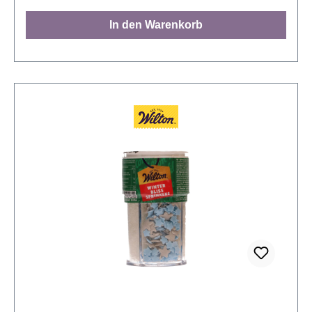
hoch. Verwenden Sie die Backformen in
In den Warenkorb
Kombination mit einem Muffinblech für ein optimales
Ergebnis. Inhalt: 48 Backförmchen.