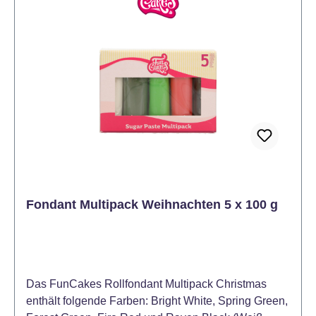
Fondant Multipack Weihnachten 5 x 100 g
Das FunCakes Rollfondant Multipack Christmas
enthält folgende Farben: Bright White, Spring Green,