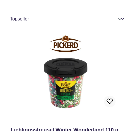
Lieblingsstreusel Winter Wonderland 110 g