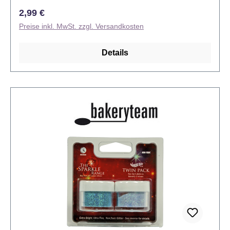
Regulärer Preis:
2,99 €
Preise inkl. MwSt. zzgl. Versandkosten
Details