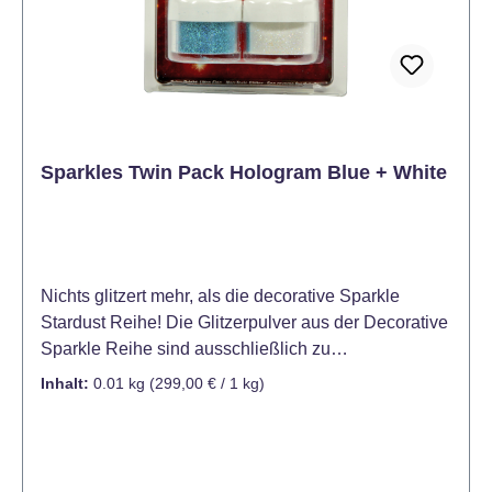
Sparkles Twin Pack Hologram Blue + White
Nichts glitzert mehr, als die decorative Sparkle
Stardust Reihe! Die Glitzerpulver aus der Decorative
Sparkle Reihe sind ausschließlich zu
Dekorationszwecken gedacht und nicht für den
Inhalt:
0.01 kg
(299,00 € / 1 kg)
Verzehr geeignet - Kein Lebensmittel!