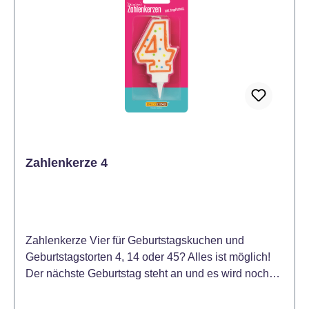
Zahlenkerze 4
Zahlenkerze Vier für Geburtstagskuchen und
Geburtstagstorten 4, 14 oder 45? Alles ist möglich!
Der nächste Geburtstag steht an und es wird noch
die passende Tortendeko für die Geburtstagstorte
oder den Geburtstagskuchen gesucht? Dann sind