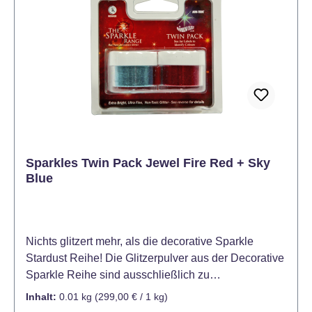
Sparkles Twin Pack Jewel Fire Red + Sky
Blue
Nichts glitzert mehr, als die decorative Sparkle
Stardust Reihe! Die Glitzerpulver aus der Decorative
Sparkle Reihe sind ausschließlich zu
Dekorationszwecken gedacht und nicht für den
Inhalt:
0.01 kg
(299,00 € / 1 kg)
Verzehr geeignet - Kein Lebensmittel!