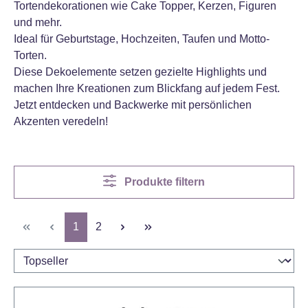
Tortendekorationen wie Cake Topper, Kerzen, Figuren
und mehr.
Ideal für Geburtstage, Hochzeiten, Taufen und Motto-
Torten.
Diese Dekoelemente setzen gezielte Highlights und
machen Ihre Kreationen zum Blickfang auf jedem Fest.
Jetzt entdecken und Backwerke mit persönlichen
Akzenten veredeln!
Produkte filtern
Seite
Seite
1
2