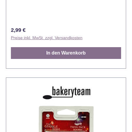
Regulärer Preis:
2,99 €
Preise inkl. MwSt. zzgl. Versandkosten
In den Warenkorb