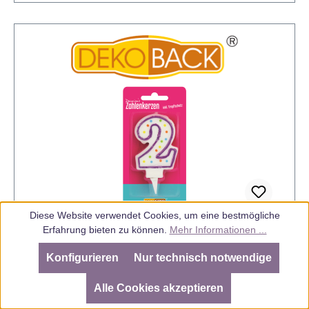
Diese Website verwendet Cookies, um eine bestmögliche
Erfahrung bieten zu können.
Mehr Informationen ...
Konfigurieren
Nur technisch notwendige
Zahlenkerze 2
SEHR GUT
(4.98 / 5)
aus
805
Bewertungen bei: ebay.de, amazon.de, amazon.it, shopvote.de ⓘ
Alle Cookies akzeptieren
Informationen zur Echtheit der Bewertungen