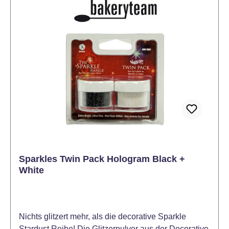
Sparkles Twin Pack Hologram Black +
White
Nichts glitzert mehr, als die decorative Sparkle
Stardust Reihe! Die Glitzerpulver aus der Decorative