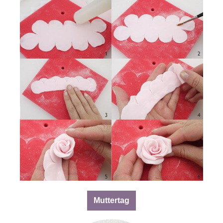
Muttertag