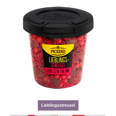
Lieblingsstreusel