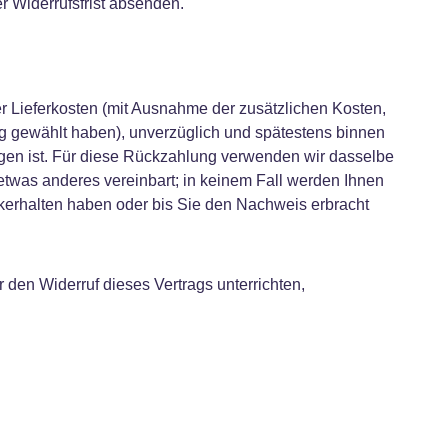
er Widerrufsfrist absenden.
er Lieferkosten (mit Ausnahme der zusätzlichen Kosten,
ung gewählt haben), unverzüglich und spätestens binnen
ngen ist. Für diese Rückzahlung verwenden wir dasselbe
 etwas anderes vereinbart; in keinem Fall werden Ihnen
kerhalten haben oder bis Sie den Nachweis erbracht
den Widerruf dieses Vertrags unterrichten,