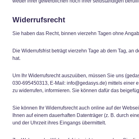
weder ihrer gewerblichen noch ihrer selbständigen beruf
Widerrufsrecht
Sie haben das Recht, binnen vierzehn Tagen ohne Angabe
Die Widerrufsfrist beträgt vierzehn Tage ab dem Tag, an d
hat.
Um Ihr Widerrufsrecht auszuüben, müssen Sie uns (gedas
030-695450313, E-Mail: info@gedasys.de) mittels einer ein
zu widerrufen, informieren. Sie können dafür das beigefü
Sie können Ihr Widerrufsrecht auch online auf der Websei
Ihnen auf einem dauerhaften Datenträger (z. B. durch ei
und der Uhrzeit ihres Eingangs übermittelt.