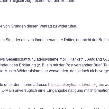
lichen Tätigkeit zugerechnet werden können:
 von Gründen diesen Vertrag zu widerrufen.
em Sie oder ein von Ihnen benannter Dritter, der nicht der Befö
ys Gesellschaft für Datensysteme mbH, Pankstr. 8 Aufgang G, 1
deutigen Erklärung (z. B. ein mit der Post versandter Brief, Tel
gte Muster-Widerrufsformular verwenden, das jedoch nicht vorge
te unter der Internetadresse
https://bakeryteam.de/rueckgabe
au
ne E-Mail) unverzüglich eine Eingangsbestätigung mit Informati