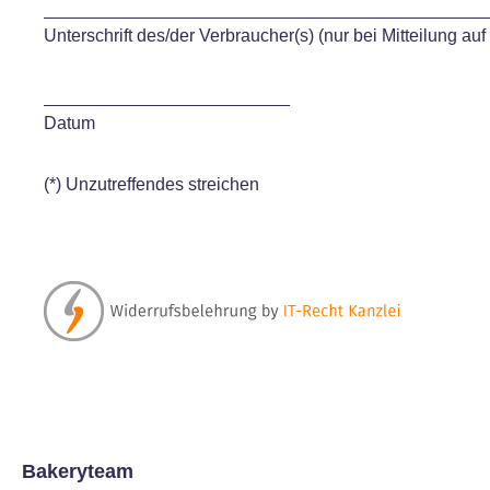
_____________________________________________
Unterschrift des/der Verbraucher(s) (nur bei Mitteilung auf
_________________________
Datum
(*) Unzutreffendes streichen
Bakeryteam