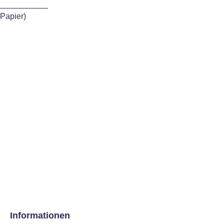
___________
 Papier)
Informationen