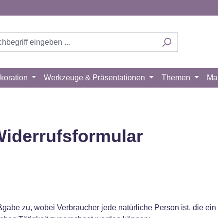
koration
Werkzeuge & Präsentationen
Themen
Ma
iderrufsformular
ßgabe zu, wobei Verbraucher jede natürliche Person ist, die e