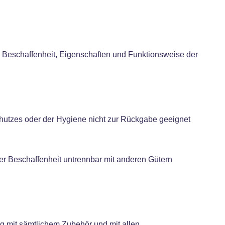
r Beschaffenheit, Eigenschaften und Funktionsweise der
schutzes oder der Hygiene nicht zur Rückgabe geeignet
rer Beschaffenheit untrennbar mit anderen Gütern
g mit sämtlichem Zubehör und mit allen