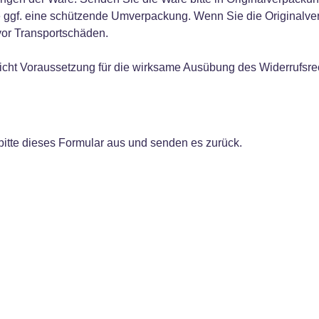
gf. eine schützende Umverpackung. Wenn Sie die Originalverpa
vor Transportschäden.
 nicht Voraussetzung für die wirksame Ausübung des Widerrufsre
bitte dieses Formular aus und senden es zurück.