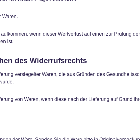
r Waren.
 aufkommen, wenn dieser Wertverlust auf einen zur Prüfung de
n ist.
chen des Widerrufsrechts
Lieferung versiegelter Waren, die aus Gründen des Gesundheits
 wurde.
Lieferung von Waren, wenn diese nach der Lieferung auf Grund ih
gen der Ware. Senden Sie die Ware bitte in Originalverpackun