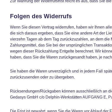
Zur Wahrung der Widerrufsfrist reicht es aus, dass Sie di
Folgen des Widerrufs
Wenn Sie diesen Vertrag widerrufen, haben wir Ihnen alle
die sich daraus ergeben, dass Sie eine andere Art der Li
vierzehn Tagen ab dem Tag zurückzuzahlen, an dem die Mi
Zahlungsmittel, das Sie bei der ursprünglichen Transakti
wegen dieser Rückzahlung Entgelte berechnet. Wir könne
haben, dass Sie die Waren zurückgesandt haben, je nachd
Sie haben die Waren unverzüglich und in jedem Fall spät
zurückzusenden oder zu übergeben.
Rücksendungen/Rückgaben können ausschließlich an die 
Gedasys GmbH c/o Delphin-Werkstätten AUFGANG E, Pank
Die Frist ist gewahrt, wenn Sie die Waren vor Ablauf der 