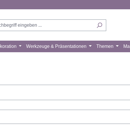
koration
Werkzeuge & Präsentationen
Themen
Ma