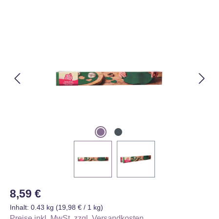
Bildergalerie überspringen
Regulärer Preis:
8,59 €
Inhalt:
0.43 kg
(19,98 € / 1 kg)
Preise inkl. MwSt. zzgl. Versandkosten