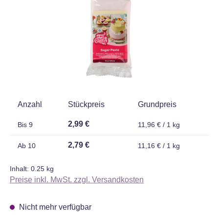
Anzahl
Stückpreis
Grundpreis
2,99 €
Bis
9
11,96 € / 1 kg
2,79 €
Ab
10
11,16 € / 1 kg
Inhalt:
0.25 kg
Preise inkl. MwSt. zzgl. Versandkosten
Nicht mehr verfügbar