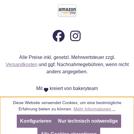
Alle Preise inkl. gesetzl. Mehrwertsteuer zzgl.
Versandkosten
und ggf. Nachnahmegebühren, wenn nicht
anders angegeben.
Mit
kreiert von bakeryteam
Diese Website verwendet Cookies, um eine bestmögliche
Erfahrung bieten zu können.
Mehr Informationen ...
Konfigurieren
Nur technisch notwendige
SEHR GUT
(4.98 / 5)
aus
805
Bewertungen bei: ebay.de, amazon.de, amazon.it, shopvote.de ⓘ