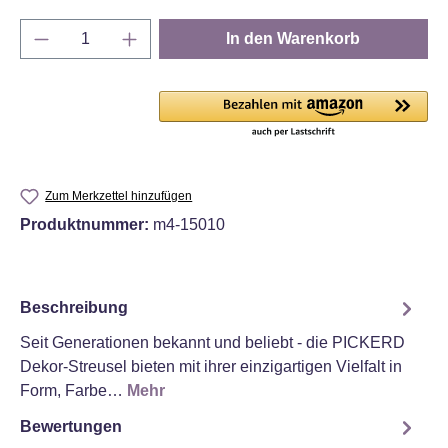
Produkt Anzahl: Gib den gewünschten Wert e
In den Warenkorb
Zum Merkzettel hinzufügen
Produktnummer:
m4-15010
Beschreibung
Seit Generationen bekannt und beliebt - die PICKERD
Dekor-Streusel bieten mit ihrer einzigartigen Vielfalt in
Form, Farbe…
Mehr
Bewertungen