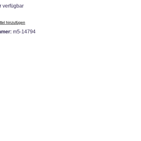
 verfügbar
tel hinzufügen
mmer:
m5-14794