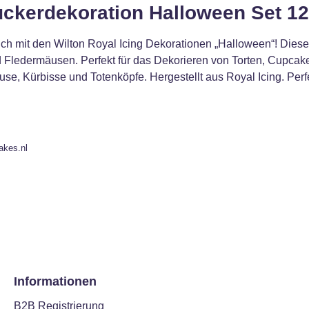
ckerdekoration Halloween Set 12 
h mit den Wilton Royal Icing Dekorationen „Halloween“! Dieses
 Fledermäusen. Perfekt für das Dekorieren von Torten, Cupcake
se, Kürbisse und Totenköpfe. Hergestellt aus Royal Icing. Perfe
akes.nl
Informationen
B2B Registrierung