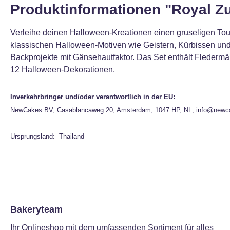
Produktinformationen "Royal Zu
Verleihe deinen Halloween-Kreationen einen gruseligen Touc
klassischen Halloween-Motiven wie Geistern, Kürbissen und
Backprojekte mit Gänsehautfaktor. Das Set enthält Fledermäu
12 Halloween-Dekorationen.
Inverkehrbringer und/oder verantwortlich in der EU:
NewCakes BV, Casablancaweg 20, Amsterdam, 1047 HP, NL, info@newc
Ursprungsland: Thailand
Bakeryteam
Ihr Onlineshop mit dem umfassenden Sortiment für alles