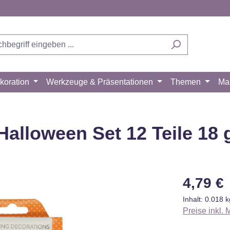
koration
Werkzeuge & Präsentationen
Themen
Ma
alloween Set 12 Teile 18 
Regulärer Pr
4,79 €
Inhalt:
0.018 
Preise inkl.