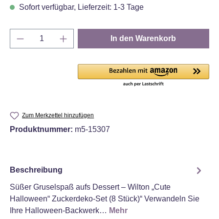
Sofort verfügbar, Lieferzeit: 1-3 Tage
Produkt Anzahl: Gib den gewünschten Wert e
In den Warenkorb
Zum Merkzettel hinzufügen
Produktnummer:
m5-15307
Beschreibung
Süßer Gruselspaß aufs Dessert – Wilton „Cute
Halloween“ Zuckerdeko‑Set (8 Stück)“ Verwandeln Sie
Ihre Halloween‑Backwerk…
Mehr