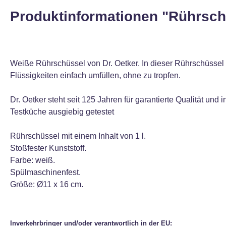
Produktinformationen "Rührsch
Weiße Rührschüssel von Dr. Oetker. In dieser Rührschüssel l
Flüssigkeiten einfach umfüllen, ohne zu tropfen.
Dr. Oetker steht seit 125 Jahren für garantierte Qualität un
Testküche ausgiebig getestet
Rührschüssel mit einem Inhalt von 1 l.
Stoßfester Kunststoff.
Farbe: weiß.
Spülmaschinenfest.
Größe: Ø11 x 16 cm.
Inverkehrbringer und/oder verantwortlich in der EU: