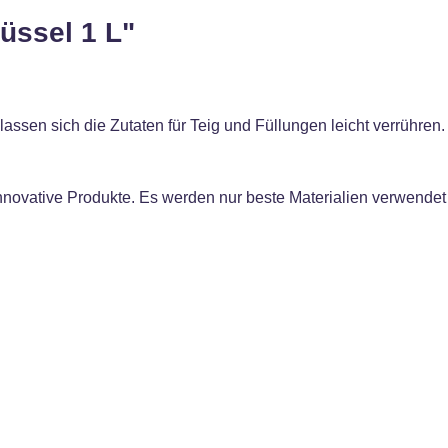
üssel 1 L"
assen sich die Zutaten für Teig und Füllungen leicht verrühren
d innovative Produkte. Es werden nur beste Materialien verwendet