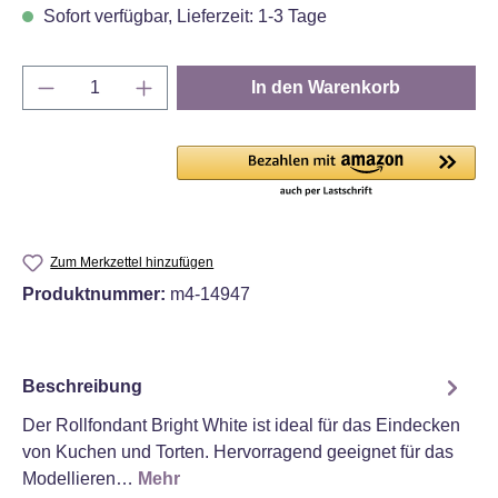
Sofort verfügbar, Lieferzeit: 1-3 Tage
Produkt Anzahl: Gib den gewünschten Wert e
In den Warenkorb
Zum Merkzettel hinzufügen
Produktnummer:
m4-14947
Beschreibung
Der Rollfondant Bright White ist ideal für das Eindecken
von Kuchen und Torten. Hervorragend geeignet für das
Modellieren…
Mehr