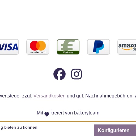
wertsteuer zzgl.
Versandkosten
und ggf. Nachnahmegebühren, w
Mit
kreiert von bakeryteam
g bieten zu können.
Konfigurieren