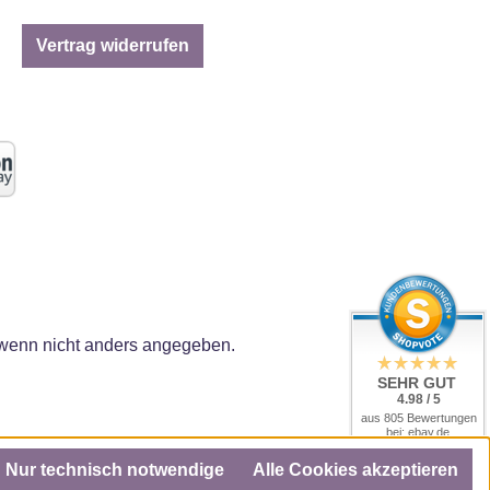
Vertrag widerrufen
enn nicht anders angegeben.
SEHR GUT
4.98 / 5
aus 805 Bewertungen
bei: ebay.de,
amazon.de, amazon.it,
shopvote.de
Nur technisch notwendige
Alle Cookies akzeptieren