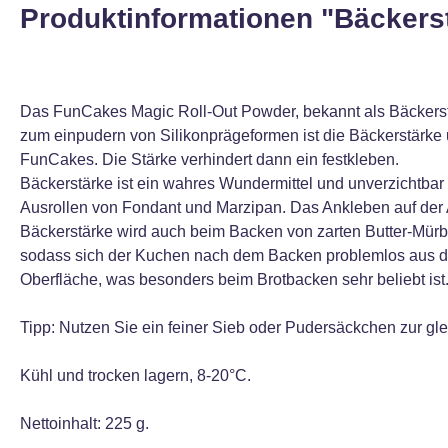
Produktinformationen "Bäckerst
Das FunCakes Magic Roll-Out Powder, bekannt als Bäckerstärk
zum einpudern von Silikonprägeformen ist die Bäckerstärke u
FunCakes. Die Stärke verhindert dann ein festkleben.
Bäckerstärke ist ein wahres Wundermittel und unverzichtbar 
Ausrollen von Fondant und Marzipan. Das Ankleben auf der A
Bäckerstärke wird auch beim Backen von zarten Butter-Mürb
sodass sich der Kuchen nach dem Backen problemlos aus der
Oberfläche, was besonders beim Brotbacken sehr beliebt ist
Tipp: Nutzen Sie ein feiner Sieb oder Pudersäckchen zur gl
Kühl und trocken lagern, 8-20°C.
Nettoinhalt: 225 g.