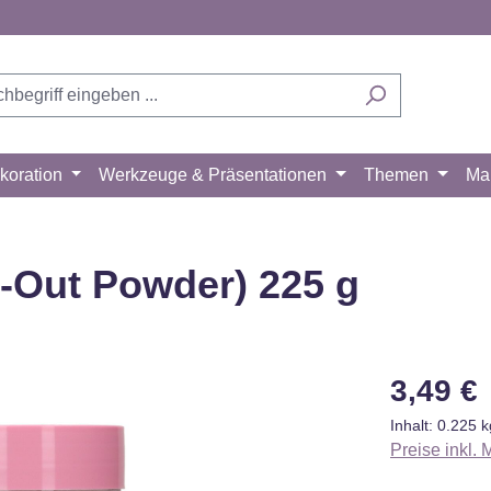
koration
Werkzeuge & Präsentationen
Themen
Ma
l-Out Powder) 225 g
Regulärer Pr
3,49 €
Inhalt:
0.225 
Preise inkl.