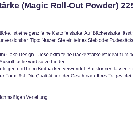
ärke (Magic Roll-Out Powder) 22
e, ist eine ganz feine Kartoffelstärke. Auf Bäckerstärke lässt 
nverzichtbar. Tipp: Nutzen Sie ein feines Sieb oder Pudersäck
im Cake Design. Diese extra feine Bäckerstärke ist ideal zum b
usrollfläche wird so verhindert.
eteigen und beim Brotbacken verwendet. Backformen lassen sich
 Form löst. Die Qualität und der Geschmack Ihres Teiges blei
.
eichmäßigen Verteilung.