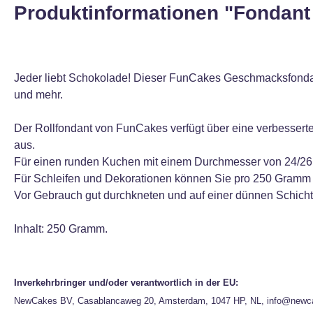
Produktinformationen "Fondant
Jeder liebt Schokolade! Dieser FunCakes Geschmacksfondan
und mehr.
Der Rollfondant von FunCakes verfügt über eine verbesserte R
aus.
Für einen runden Kuchen mit einem Durchmesser von 24/26 
Für Schleifen und Dekorationen können Sie pro 250 Gramm F
Vor Gebrauch gut durchkneten und auf einer dünnen Schicht
Inhalt: 250 Gramm.
Inverkehrbringer und/oder verantwortlich in der EU:
NewCakes BV, Casablancaweg 20, Amsterdam, 1047 HP, NL, info@newc