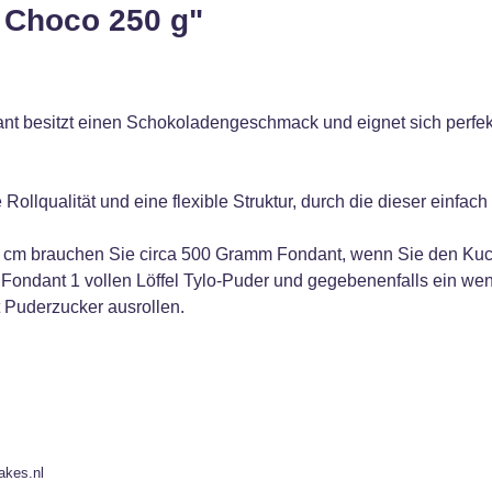
 Choco 250 g"
t besitzt einen Schokoladengeschmack und eignet sich perfekt
ollqualität und eine flexible Struktur, durch die dieser einfach
cm brauchen Sie circa 500 Gramm Fondant, wenn Sie den Kuche
ondant 1 vollen Löffel Tylo-Puder und gegebenenfalls ein weni
 Puderzucker ausrollen.
akes.nl