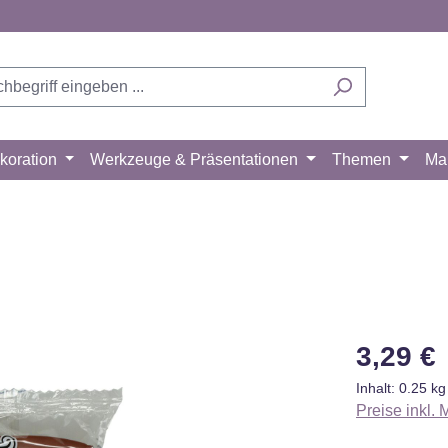
koration
Werkzeuge & Präsentationen
Themen
Ma
Regulärer Pr
3,29 €
Inhalt:
0.25 k
Preise inkl.