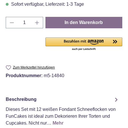
Sofort verfügbar, Lieferzeit: 1-3 Tage
Produkt Anzahl: Gib den gewünschten Wert e
In den Warenkorb
Zum Merkzettel hinzufügen
Produktnummer:
m5-14840
Beschreibung
Dieses Set mit 12 weißen Fondant Schneeflocken von
FunCakes ist ideal zum Dekorieren Ihrer Torten und
Cupcakes. Nicht nur…
Mehr