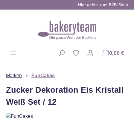
Hier geht’s zum B2B-Shop
Zum Hauptinhalt springen
0,00 €
Du hast 0 Produkte auf d
Marken
FunCakes
Zucker Dekoration Eis Kristall
Weiß Set / 12