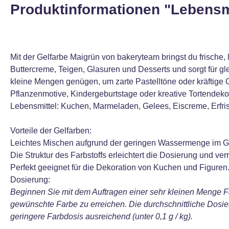
Produktinformationen "Lebensmi
Mit der Gelfarbe Maigrün von bakeryteam bringst du frische
Buttercreme, Teigen, Glasuren und Desserts und sorgt für gl
kleine Mengen genügen, um zarte Pastelltöne oder kräftige G
Pflanzenmotive, Kindergeburtstage oder kreative Tortendeko
Lebensmittel: Kuchen, Marmeladen, Gelees, Eiscreme, Erfri
Vorteile der Gelfarben:
Leichtes Mischen aufgrund der geringen Wassermenge im G
Die Struktur des Farbstoffs erleichtert die Dosierung und ver
Perfekt geeignet für die Dekoration von Kuchen und Figuren
Dosierung:
Beginnen Sie mit dem Auftragen einer sehr kleinen Menge F
gewünschte Farbe zu erreichen. Die durchschnittliche Dosie
geringere Farbdosis ausreichend (unter 0,1 g / kg).