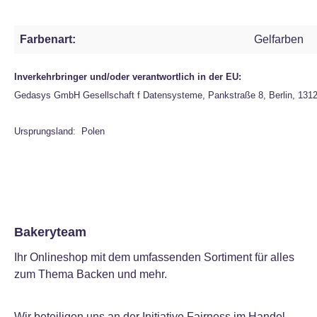
Farbenart:
Gelfarben
Inverkehrbringer und/oder verantwortlich in der EU:
Gedasys GmbH Gesellschaft f Datensysteme, Pankstraße 8, Berlin, 131
Ursprungsland: Polen
Bakeryteam
Ihr Onlineshop mit dem umfassenden Sortiment für alles
zum Thema Backen und mehr.
Wir beteiligen uns an der Initiative Fairness im Handel