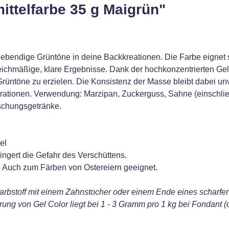
ttelfarbe 35 g Maigrün"
, lebendige Grüntöne in deine Backkreationen. Die Farbe eignet
eichmäßige, klare Ergebnisse. Dank der hochkonzentrierten Gel-
rüntöne zu erzielen. Die Konsistenz der Masse bleibt dabei unve
rationen. Verwendung: Marzipan, Zuckerguss, Sahne (einschließ
schungsgetränke.
el
ringert die Gefahr des Verschüttens.
. Auch zum Färben von Ostereiern geeignet.
arbstoff mit einem Zahnstocher oder einem Ende eines scharfen
rung von Gel Color liegt bei 1 - 3 Gramm pro 1 kg bei Fondant 