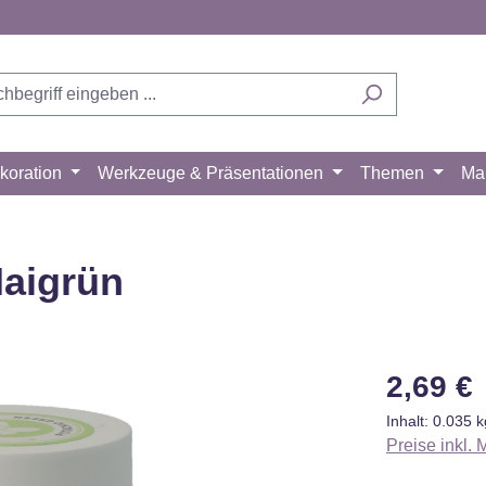
koration
Werkzeuge & Präsentationen
Themen
Ma
Maigrün
Regulärer Pr
2,69 €
Inhalt:
0.035 
Preise inkl.