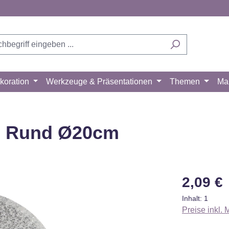
koration
Werkzeuge & Präsentationen
Themen
Ma
e) Rund Ø20cm
Regulärer Pr
2,09 €
Inhalt:
1
Preise inkl.