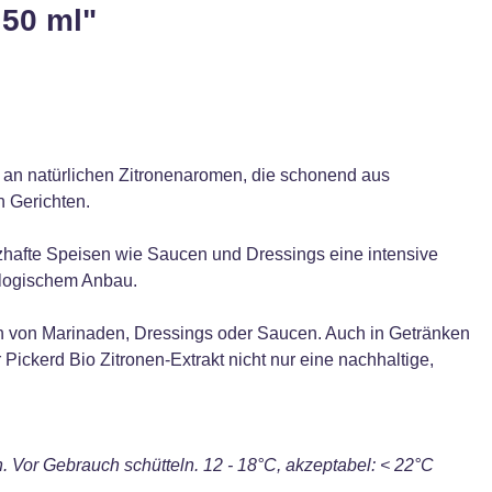
 50 ml"
il an natürlichen Zitronenaromen, die schonend aus
n Gerichten.
zhafte Speisen wie Saucen und Dressings eine intensive
iologischem Anbau.
ren von Marinaden, Dressings oder Saucen. Auch in Getränken
 Pickerd Bio Zitronen-Extrakt nicht nur eine nachhaltige,
. Vor Gebrauch schütteln. 12 - 18°C, akzeptabel: < 22°C