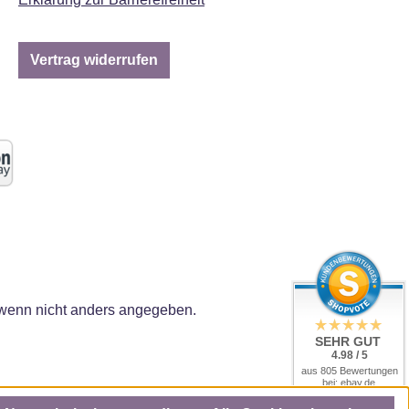
Vertrag widerrufen
enn nicht anders angegeben.
SEHR GUT
4.98 / 5
aus 805 Bewertungen
bei: ebay.de,
amazon.de, amazon.it,
shopvote.de