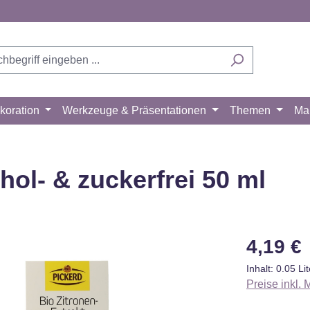
koration
Werkzeuge & Präsentationen
Themen
Ma
hol- & zuckerfrei 50 ml
Regulärer Pr
4,19 €
Inhalt:
0.05 Li
Preise inkl.