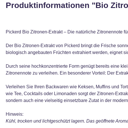
Produktinformationen "Bio Zitro
Pickerd Bio Zitronen-Extrakt – Die natürliche Zitronennote fü
Der Bio Zitronen-Extrakt von Pickerd bringt die Frische sonn
biologisch angebauten Früchten extrahiert werden, eignet si
Durch seine hochkonzentrierte Form genügt bereits eine kl
Zitronennote zu verleihen. Ein besonderer Vorteil: Der Extrak
Verleihen Sie Ihren Backwaren wie Keksen, Muffins und Tort
wie Tee, Cocktails oder Limonaden sorgt der Zitronen-Extrakt 
sondern auch eine vielseitig einsetzbare Zutat in der moder
Hinweis:
Kühl, trocken und lichtgeschützt lagern. Das geöffnete Aro