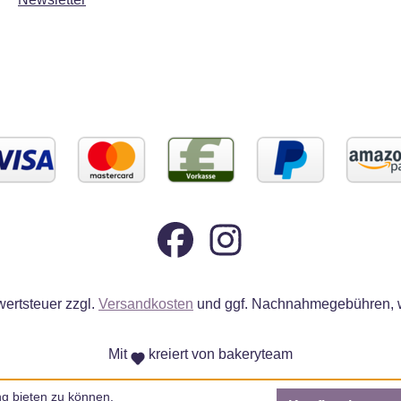
wertsteuer zzgl.
Versandkosten
und ggf. Nachnahmegebühren, w
Mit
kreiert von bakeryteam
g bieten zu können.