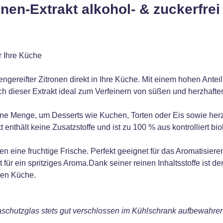
nen-Extrakt alkohol- & zuckerfrei
r Ihre Küche
engereifter Zitronen direkt in Ihre Küche. Mit einem hohen Ante
ch dieser Extrakt ideal zum Verfeinern von süßen und herzhafte
eine Menge, um Desserts wie Kuchen, Torten oder Eis sowie her
t enthält keine Zusatzstoffe und ist zu 100 % aus kontrolliert b
en eine fruchtige Frische. Perfekt geeignet für das Aromatisie
für ein spritziges Aroma.Dank seiner reinen Inhaltsstoffe ist der
nen Küche.
maschutzglas stets gut verschlossen im Kühlschrank aufbewahren