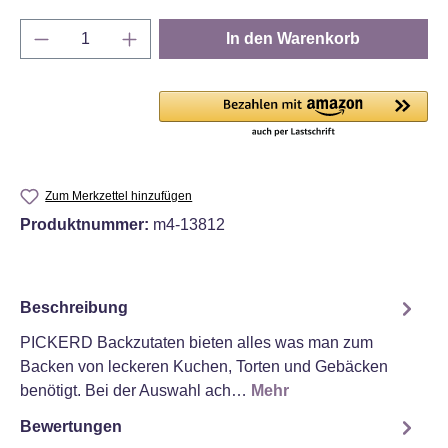
Produkt Anzahl: Gib den gewünschten Wert e
In den Warenkorb
Zum Merkzettel hinzufügen
Produktnummer:
m4-13812
Beschreibung
PICKERD Backzutaten bieten alles was man zum
Backen von leckeren Kuchen, Torten und Gebäcken
benötigt. Bei der Auswahl ach…
Mehr
Bewertungen