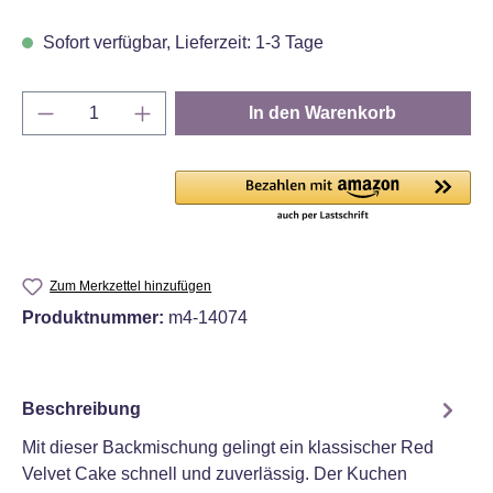
Sofort verfügbar, Lieferzeit: 1-3 Tage
Produkt Anzahl: Gib den gewünschten Wert e
In den Warenkorb
Zum Merkzettel hinzufügen
Produktnummer:
m4-14074
Beschreibung
Mit dieser Backmischung gelingt ein klassischer Red
Velvet Cake schnell und zuverlässig. Der Kuchen