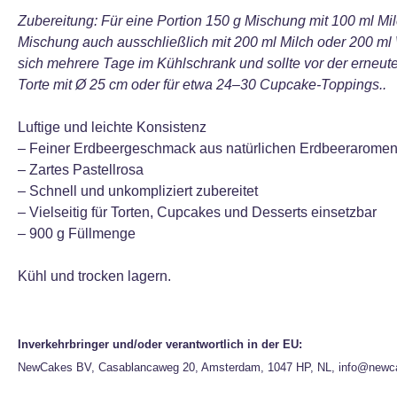
Zubereitung: Für eine Portion 150 g Mischung mit 100 ml Mi
Mischung auch ausschließlich mit 200 ml Milch oder 200 ml 
sich mehrere Tage im Kühlschrank und sollte vor der erneu
Torte mit Ø 25 cm oder für etwa 24–30 Cupcake-Toppings..
Luftige und leichte Konsistenz
– Feiner Erdbeergeschmack aus natürlichen Erdbeerarome
– Zartes Pastellrosa
– Schnell und unkompliziert zubereitet
– Vielseitig für Torten, Cupcakes und Desserts einsetzbar
– 900 g Füllmenge
Kühl und trocken lagern.
Inverkehrbringer und/oder verantwortlich in der EU:
NewCakes BV, Casablancaweg 20, Amsterdam, 1047 HP, NL, info@newc