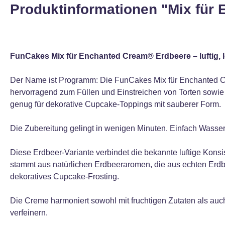
Produktinformationen "Mix für
FunCakes Mix für Enchanted Cream® Erdbeere – luftig, l
Der Name ist Programm: Die FunCakes Mix für Enchanted Cre
hervorragend zum Füllen und Einstreichen von Torten sowie 
genug für dekorative Cupcake-Toppings mit sauberer Form.
Die Zubereitung gelingt in wenigen Minuten. Einfach Wasser 
Diese Erdbeer-Variante verbindet die bekannte luftige Kon
stammt aus natürlichen Erdbeeraromen, die aus echten Erdb
dekoratives Cupcake-Frosting.
Die Creme harmoniert sowohl mit fruchtigen Zutaten als a
verfeinern.