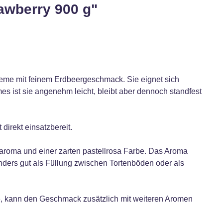
awberry 900 g"
reme mit feinem Erdbeergeschmack. Sie eignet sich
s ist sie angenehm leicht, bleibt aber dennoch standfest
direkt einsatzbereit.
aroma und einer zarten pastellrosa Farbe. Das Aroma
ders gut als Füllung zwischen Tortenböden oder als
e, kann den Geschmack zusätzlich mit weiteren Aromen