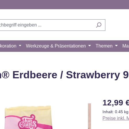
koration
Werkzeuge & Präsentationen
Themen
Ma
® Erdbeere / Strawberry 9
Regulärer Pr
12,99 
Inhalt:
0.45 k
Preise inkl.