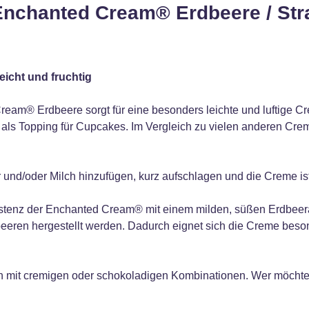
 Enchanted Cream® Erdbeere / Str
eicht und fruchtig
am® Erdbeere sorgt für eine besonders leichte und luftige C
als Topping für Cupcakes. Im Vergleich zu vielen anderen Creme
und/oder Milch hinzufügen, kurz aufschlagen und die Creme ist 
sistenz der Enchanted Cream® mit einem milden, süßen Erdbeer
eeren hergestellt werden. Dadurch eignet sich die Creme beson
uch mit cremigen oder schokoladigen Kombinationen. Wer möcht