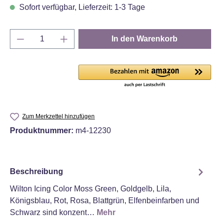
Sofort verfügbar, Lieferzeit: 1-3 Tage
Produkt Anzahl: Gib den gewünschten Wert e
In den Warenkorb
Zum Merkzettel hinzufügen
Produktnummer:
m4-12230
Beschreibung
Wilton Icing Color Moss Green, Goldgelb, Lila,
Königsblau, Rot, Rosa, Blattgrün, Elfenbeinfarben und
Schwarz sind konzent…
Mehr