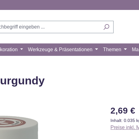
koration
Werkzeuge & Präsentationen
Themen
Ma
Burgundy
Regulärer Pr
2,69 €
Inhalt:
0.035 
Preise inkl.