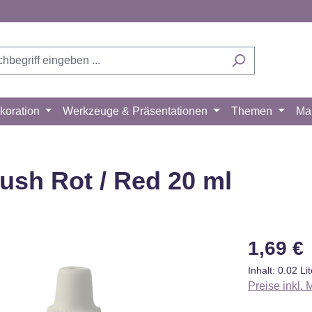
koration
Werkzeuge & Präsentationen
Themen
Ma
ush Rot / Red 20 ml
Regulärer Pr
1,69 €
Inhalt:
0.02 Li
Preise inkl.