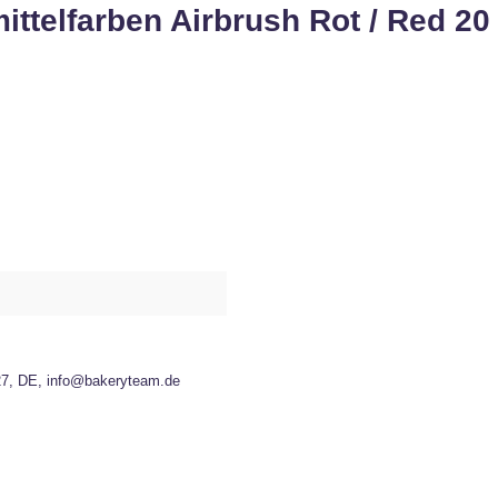
ttelfarben Airbrush Rot / Red 20
27, DE, info@bakeryteam.de