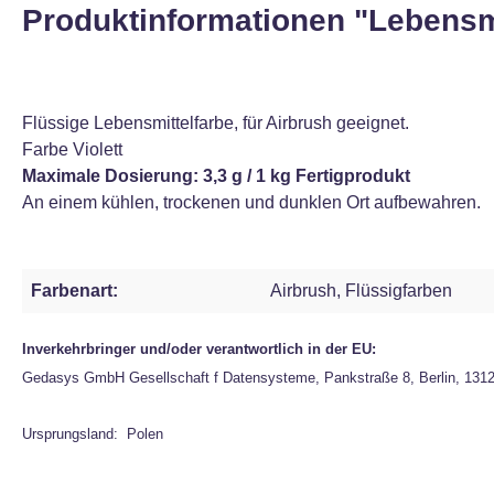
Produktinformationen "Lebensmit
Flüssige Lebensmittelfarbe, für Airbrush geeignet.
Farbe Violett
Maximale Dosierung: 3,3 g / 1 kg Fertigprodukt
An einem kühlen, trockenen und dunklen Ort aufbewahren.
Farbenart:
Airbrush, Flüssigfarben
Inverkehrbringer und/oder verantwortlich in der EU:
Gedasys GmbH Gesellschaft f Datensysteme, Pankstraße 8, Berlin, 131
Ursprungsland: Polen