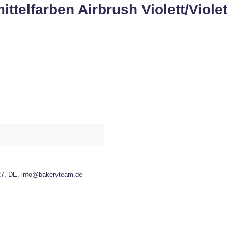
telfarben Airbrush Violett/Violet
27, DE, info@bakeryteam.de