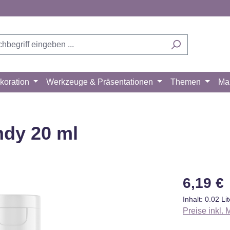
koration
Werkzeuge & Präsentationen
Themen
Ma
ndy 20 ml
Regulärer Pr
6,19 €
Inhalt:
0.02 Li
Preise inkl.