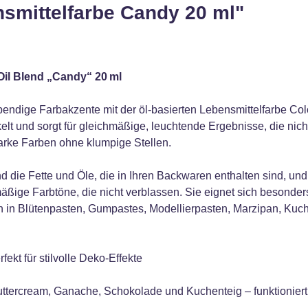
smittelfarbe Candy 20 ml"
Oil Blend „Candy“ 20 ml
endige Farbakzente mit der öl‑basierten Lebensmittelfarbe Colo
elt und sorgt für gleichmäßige, leuchtende Ergebnisse, die nich
arke Farben ohne klumpige Stellen.
d die Fette und Öle, die in Ihren Backwaren enthalten sind, und 
ßige Farbtöne, die nicht verblassen. Sie eignet sich besonders
 in Blütenpasten, Gumpastes, Modellierpasten, Marzipan, Kuch
fekt für stilvolle Deko‑Effekte
e Buttercream, Ganache, Schokolade und Kuchenteig – funktioniert