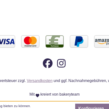
wertsteuer zzgl.
Versandkosten
und ggf. Nachnahmegebühren, w
Mit
kreiert von bakeryteam
g bieten zu können.
Konfigurieren