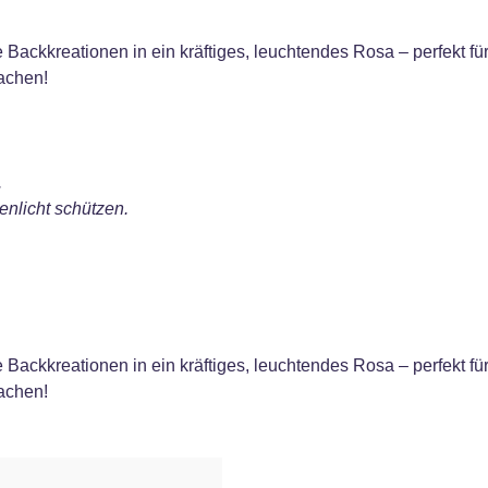
 Backkreationen in ein kräftiges, leuchtendes Rosa – perfekt fü
machen!
.
nlicht schützen.
 Backkreationen in ein kräftiges, leuchtendes Rosa – perfekt fü
machen!