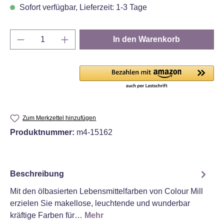
Sofort verfügbar, Lieferzeit: 1-3 Tage
Produkt Anzahl: Gib den gewünschten Wert e
In den Warenkorb
Zum Merkzettel hinzufügen
Produktnummer:
m4-15162
Beschreibung
Mit den ölbasierten Lebensmittelfarben von Colour Mill
erzielen Sie makellose, leuchtende und wunderbar
kräftige Farben für…
Mehr