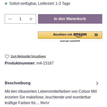
Sofort verfügbar, Lieferzeit: 1-3 Tage
Produkt Anzahl: Gib den gewünschten Wert e
In den Warenkorb
Zum Merkzettel hinzufügen
Produktnummer:
m4-15167
Beschreibung
Mit den ölbasierten Lebensmittelfarben von Colour Mill
erzielen Sie makellose, leuchtende und wunderbar
kräftige Farben für…
Mehr