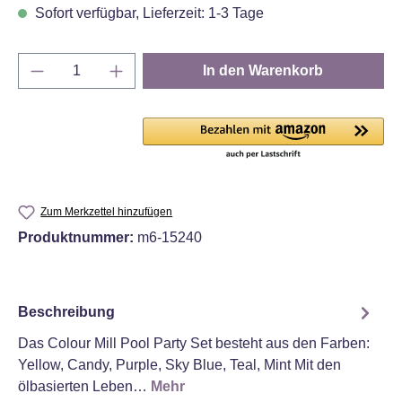
Sofort verfügbar, Lieferzeit: 1-3 Tage
Produkt Anzahl: Gib den gewünschten Wert e
In den Warenkorb
Zum Merkzettel hinzufügen
Produktnummer:
m6-15240
Beschreibung
Das Colour Mill Pool Party Set besteht aus den Farben:
Yellow, Candy, Purple, Sky Blue, Teal, Mint Mit den
ölbasierten Leben…
Mehr