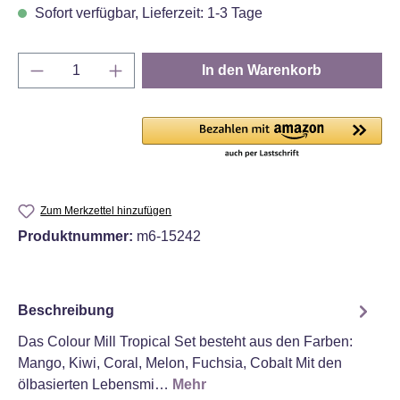
Sofort verfügbar, Lieferzeit: 1-3 Tage
Produkt Anzahl: Gib den gewünschten Wert e
In den Warenkorb
Zum Merkzettel hinzufügen
Produktnummer:
m6-15242
Beschreibung
Das Colour Mill Tropical Set besteht aus den Farben:
Mango, Kiwi, Coral, Melon, Fuchsia, Cobalt Mit den
ölbasierten Lebensmi…
Mehr