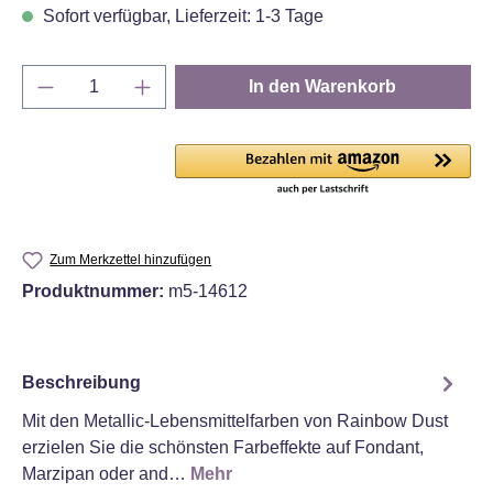
Sofort verfügbar, Lieferzeit: 1-3 Tage
Produkt Anzahl: Gib den gewünschten Wert e
In den Warenkorb
Zum Merkzettel hinzufügen
Produktnummer:
m5-14612
Beschreibung
Mit den Metallic-Lebensmittelfarben von Rainbow Dust
erzielen Sie die schönsten Farbeffekte auf Fondant,
Marzipan oder and…
Mehr