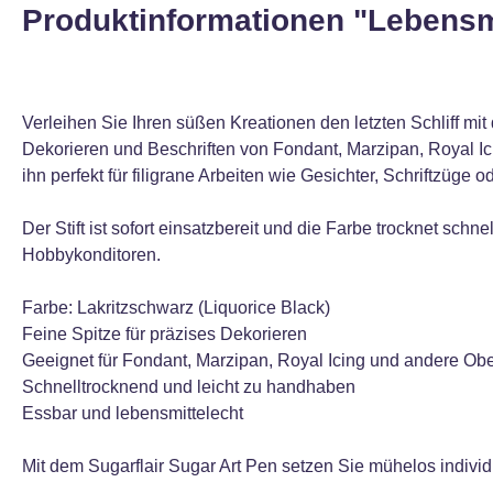
Produktinformationen "Lebensmit
Verleihen Sie Ihren süßen Kreationen den letzten Schliff mit 
Dekorieren und Beschriften von Fondant, Marzipan, Royal Ic
ihn perfekt für filigrane Arbeiten wie Gesichter, Schriftzüge 
Der Stift ist sofort einsatzbereit und die Farbe trocknet schn
Hobbykonditoren.
Farbe: Lakritzschwarz (Liquorice Black)
Feine Spitze für präzises Dekorieren
Geeignet für Fondant, Marzipan, Royal Icing und andere Ob
Schnelltrocknend und leicht zu handhaben
Essbar und lebensmittelecht
Mit dem Sugarflair Sugar Art Pen setzen Sie mühelos individu