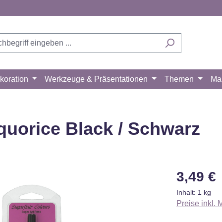
koration
Werkzeuge & Präsentationen
Themen
Ma
iquorice Black / Schwarz
Regulärer Pr
3,49 €
Inhalt:
1 kg
Preise inkl.