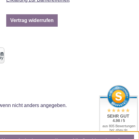
Vertrag widerrufen
enn nicht anders angegeben.
SEHR GUT
4.98 / 5
aus 805 Bewertungen
bei: ebay.de,
amazon.de, amazon.it,
shopvote.de