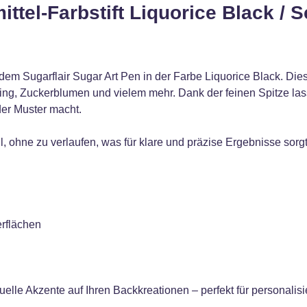
tel-Farbstift Liquorice Black / 
dem Sugarflair Sugar Art Pen in der Farbe Liquorice Black. Dieser
ing, Zuckerblumen und vielem mehr. Dank der feinen Spitze las
oder Muster macht.
ell, ohne zu verlaufen, was für klare und präzise Ergebnisse sorg
erflächen
elle Akzente auf Ihren Backkreationen – perfekt für personalisi