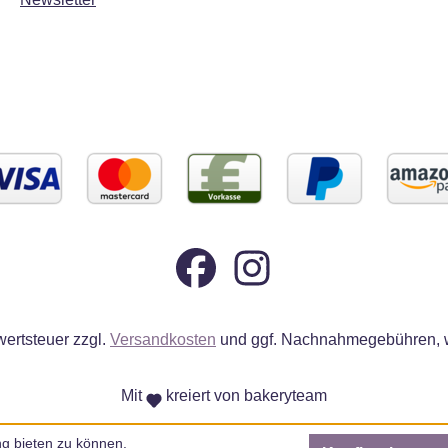
wertsteuer zzgl.
Versandkosten
und ggf. Nachnahmegebühren, w
Mit
kreiert von bakeryteam
g bieten zu können.