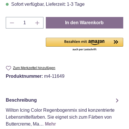
Sofort verfügbar, Lieferzeit: 1-3 Tage
Produkt Anzahl: Gib den gewünschten Wert e
In den Warenkorb
Zum Merkzettel hinzufügen
Produktnummer:
m4-11649
Beschreibung
Wilton Icing Color Regenbogenmix sind konzentrierte
Lebensmittelfarben. Sie eignet sich zum Färben von
Buttercreme, Ma…
Mehr