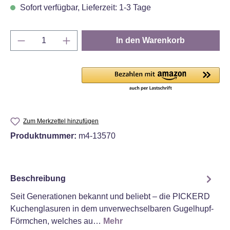
Sofort verfügbar, Lieferzeit: 1-3 Tage
Produkt Anzahl: Gib den gewünschten Wert e
In den Warenkorb
Zum Merkzettel hinzufügen
Produktnummer:
m4-13570
Beschreibung
Seit Generationen bekannt und beliebt – die PICKERD
Kuchenglasuren in dem unverwechselbaren Gugelhupf-
Förmchen, welches au…
Mehr