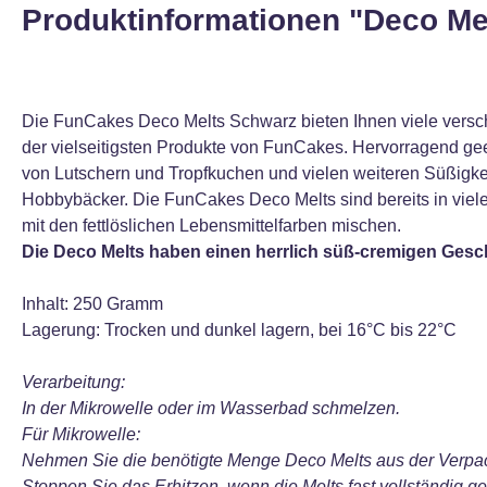
Produktinformationen "Deco Mel
Die FunCakes Deco Melts Schwarz bieten Ihnen viele versc
der vielseitigsten Produkte von FunCakes. Hervorragend g
von Lutschern und Tropfkuchen und vielen weiteren Süßigkeit
Hobbybäcker. Die FunCakes Deco Melts sind bereits in viel
mit den fettlöslichen Lebensmittelfarben mischen.
Die Deco Melts haben einen herrlich süß-cremigen Gesc
Inhalt: 250 Gramm
Lagerung: Trocken und dunkel lagern, bei 16°C bis 22°C
Verarbeitung:
In der Mikrowelle oder im Wasserbad schmelzen.
Für Mikrowelle:
Nehmen Sie die benötigte Menge Deco Melts aus der Verpack
Stoppen Sie das Erhitzen, wenn die Melts fast vollständig g