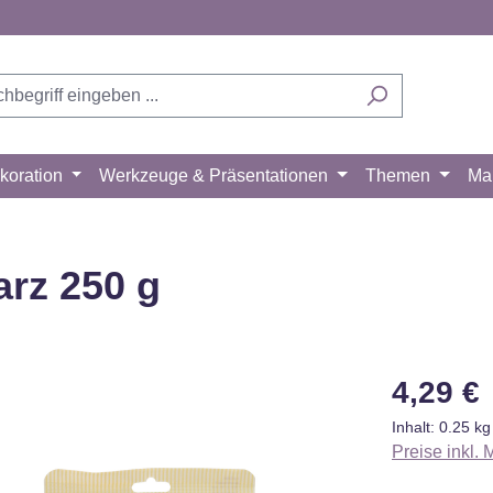
koration
Werkzeuge & Präsentationen
Themen
Ma
arz 250 g
Regulärer Pr
4,29 €
Inhalt:
0.25 k
Preise inkl.