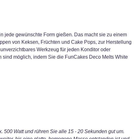
 in jede gewünschte Form gießen. Das macht sie zu einem
ippen von Keksen, Früchten und Cake Pops, zur Herstellung
n unverzichtbares Werkzeug für jeden Konditor oder
en sind möglich, indem Sie die FunCakes Deco Melts White
 500 Watt und rühren Sie alle 15 - 20 Sekunden gut um.
 weiter, bis eine glatte, homogene Masse entstanden ist und