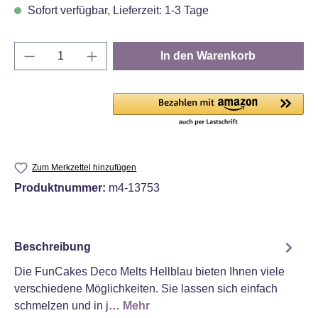
Sofort verfügbar, Lieferzeit: 1-3 Tage
Produkt Anzahl: Gib den gewünschten Wert e
In den Warenkorb
Zum Merkzettel hinzufügen
Produktnummer:
m4-13753
Beschreibung
Die FunCakes Deco Melts Hellblau bieten Ihnen viele
verschiedene Möglichkeiten. Sie lassen sich einfach
schmelzen und in j…
Mehr