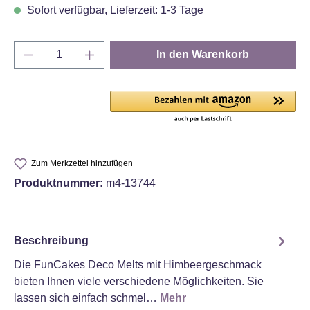
Sofort verfügbar, Lieferzeit: 1-3 Tage
Produkt Anzahl: Gib den gewünschten Wert e
In den Warenkorb
Zum Merkzettel hinzufügen
Produktnummer:
m4-13744
Beschreibung
Die FunCakes Deco Melts mit Himbeergeschmack
bieten Ihnen viele verschiedene Möglichkeiten. Sie
lassen sich einfach schmel…
Mehr