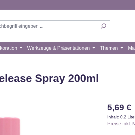
koration
Werkzeuge & Präsentationen
Themen
Ma
elease Spray 200ml
Regulärer Pr
5,69 €
Inhalt:
0.2 Lit
Preise inkl.