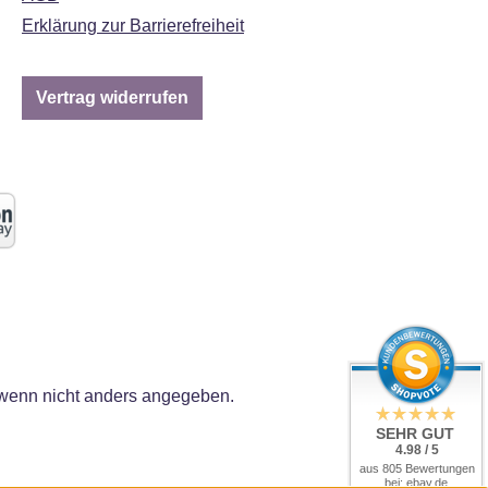
Erklärung zur Barrierefreiheit
Vertrag widerrufen
enn nicht anders angegeben.
SEHR GUT
4.98 / 5
aus 805 Bewertungen
bei: ebay.de,