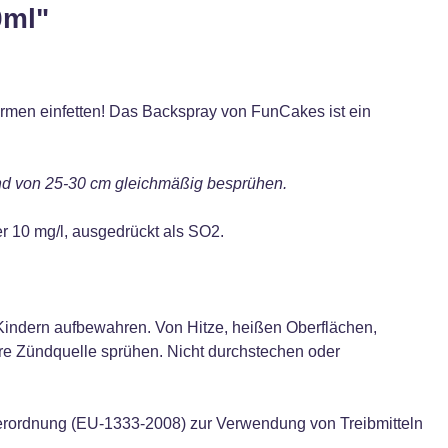
0ml"
rmen einfetten! Das Backspray von FunCakes ist ein
and von 25-30 cm gleichmäßig besprühen.
r 10 mg/l, ausgedrückt als SO2.
Kindern aufbewahren. Von Hitze, heißen Oberflächen,
re Zündquelle sprühen. Nicht durchstechen oder
Verordnung (EU-1333-2008) zur Verwendung von Treibmitteln