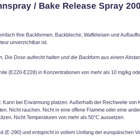
nnspray / Bake Release Spray 20
nfach Ihre Backformen, Backbleche, Waffeleisen und Auflauffo
eur unverzichtbar ist.
eln. Die Dose aufrecht halten und die Backform aus einem Abst
hite (E220-E228) in Konzentrationen von mehr als 10 mg/kg ode
k: Kann bei Erwärmung platzen. Außerhalb der Reichweite von 
n. Nicht rauchen. Nicht in eine offene Flamme oder eine ande
ützen. Nicht Temperaturen von mehr als 50°C aussetzen.
id (E-290) und entspricht in vollem Umfang der europäischen 