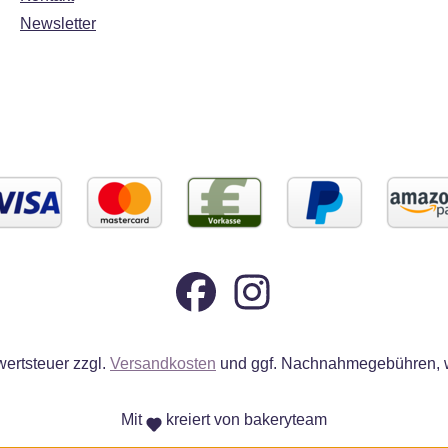
Newsletter
wertsteuer zzgl.
Versandkosten
und ggf. Nachnahmegebühren, w
Mit
kreiert von bakeryteam