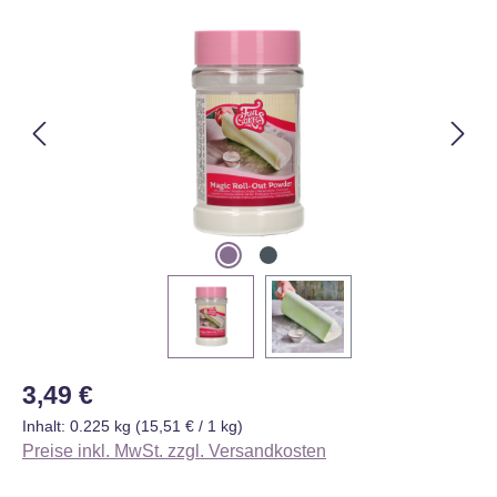
Bildergalerie überspringen
Regulärer Preis:
3,49 €
Inhalt:
0.225 kg
(15,51 € / 1 kg)
Preise inkl. MwSt. zzgl. Versandkosten