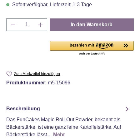
Sofort verfügbar, Lieferzeit: 1-3 Tage
Produkt Anzahl: Gib den gewünschten Wert e
In den Warenkorb
Zum Merkzettel hinzufügen
Produktnummer:
m5-15096
Beschreibung
Das FunCakes Magic Roll-Out Powder, bekannt als
Bäckerstärke, ist eine ganz feine Kartoffelstärke. Auf
Bäckerstärke lässt…
Mehr