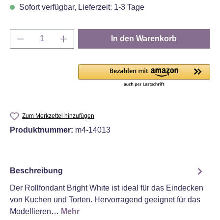
Sofort verfügbar, Lieferzeit: 1-3 Tage
Produkt Anzahl: Gib den gewünschten Wert e
In den Warenkorb
Zum Merkzettel hinzufügen
Produktnummer:
m4-14013
Beschreibung
Der Rollfondant Bright White ist ideal für das Eindecken
von Kuchen und Torten. Hervorragend geeignet für das
Modellieren…
Mehr