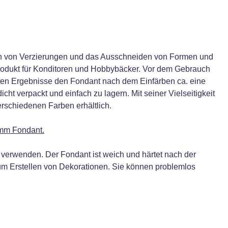
eren von Verzierungen und das Ausschneiden von Formen und
Produkt für Konditoren und Hobbybäcker. Vor dem Gebrauch
esten Ergebnisse den Fondant nach dem Einfärben ca. eine
ht verpackt und einfach zu lagern. Mit seiner Vielseitigkeit
erschiedenen Farben erhältlich.
amm Fondant.
u verwenden. Der Fondant ist weich und härtet nach der
zum Erstellen von Dekorationen. Sie können problemlos