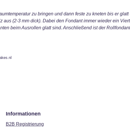
umtemperatur zu bringen und dann feste zu kneten bis er glatt u
z aus (2-3 mm dick). Dabei den Fondant immer wieder ein Viert
ten beim Ausrollen glatt sind. Anschließend ist der Rollfonda
akes.nl
Informationen
B2B Registrierung