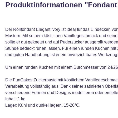
Produktinformationen "Fondant 
Der Rollfondant Elegant Ivory ist ideal für das Eindecken
Mustern. Mit seinem köstlichen Vanillegeschmack und seine
sollte er gut geknetet und auf Puderzucker ausgerollt werd
Stunde bedeckt ruhen lassen. Für einen runden Kuchen mit 20 
und guten Handhabung ist er ein unverzichtbares Werkzeug fü
Um einen runden Kuchen mit einem Durchmesser von 24/26 
Die FunCakes Zuckerpaste mit köstlichem Vanillegeschmack is
Verarbeitung vollständig aus. Dank seiner satinierten Ober
verschiedene Formen und Designs modellieren oder erstelle
Inhalt: 1 kg
Lager: Kühl und dunkel lagern, 15-20°C.