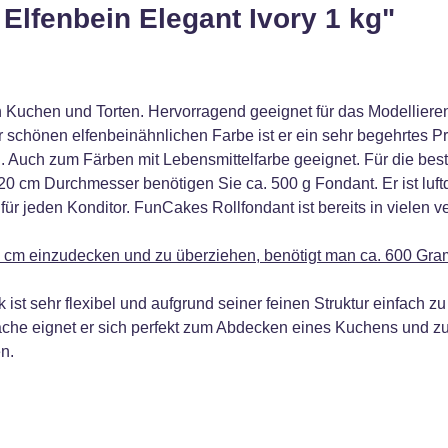
Elfenbein Elegant Ivory 1 kg"
 von Kuchen und Torten. Hervorragend geeignet für das Modelli
r schönen elfenbeinähnlichen Farbe ist er ein sehr begehrtes 
en. Auch zum Färben mit Lebensmittelfarbe geeignet. Für die b
cm Durchmesser benötigen Sie ca. 500 g Fondant. Er ist luftdic
r jeden Konditor. FunCakes Rollfondant ist bereits in vielen v
cm einzudecken und zu überziehen, benötigt man ca. 600 Gr
t sehr flexibel und aufgrund seiner feinen Struktur einfach z
fläche eignet er sich perfekt zum Abdecken eines Kuchens und 
n.