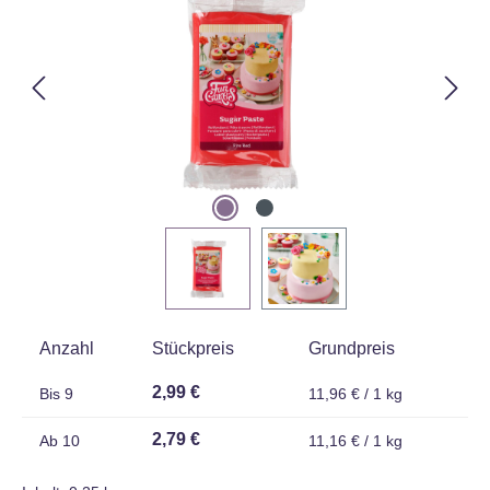
Anzahl
Stückpreis
Grundpreis
2,99 €
Bis
9
11,96 € / 1 kg
2,79 €
Ab
10
11,16 € / 1 kg