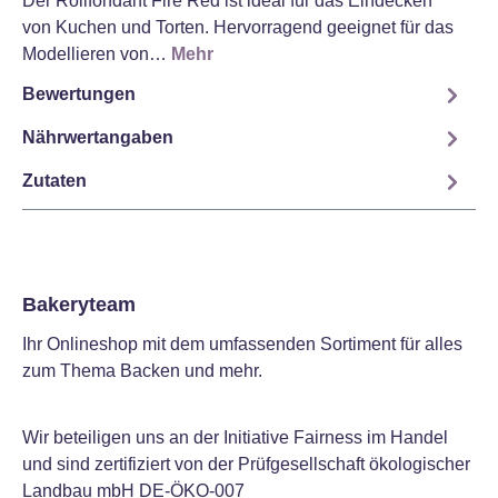
Der Rollfondant Fire Red ist ideal für das Eindecken
von Kuchen und Torten. Hervorragend geeignet für das
Modellieren von…
Mehr
Bewertungen
Nährwertangaben
Zutaten
Bakeryteam
Ihr Onlineshop mit dem umfassenden Sortiment für alles
zum Thema Backen und mehr.
Wir beteiligen uns an der Initiative Fairness im Handel
und sind zertifiziert von der Prüfgesellschaft ökologischer
Landbau mbH DE-ÖKO-007