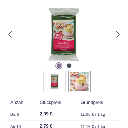
Bildergalerie überspringen
Anzahl
Stückpreis
Grundpreis
2,99 €
Bis
9
11,96 € / 1 kg
2,79 €
Ab
10
11,16 € / 1 kg