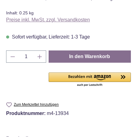
Inhalt:
0.25 kg
Preise inkl. MwSt. zzgl. Versandkosten
Sofort verfügbar, Lieferzeit: 1-3 Tage
Produkt Anzahl: Gib den gewünschten Wert e
In den Warenkorb
Zum Merkzettel hinzufügen
Produktnummer:
m4-13934